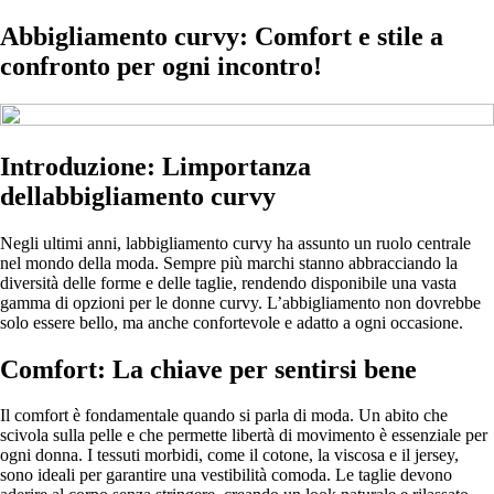
Abbigliamento curvy: Comfort e stile a
confronto per ogni incontro!
Introduzione: Limportanza
dellabbigliamento curvy
Negli ultimi anni, labbigliamento curvy ha assunto un ruolo centrale
nel mondo della moda. Sempre più marchi stanno abbracciando la
diversità delle forme e delle taglie, rendendo disponibile una vasta
gamma di opzioni per le donne curvy. L’abbigliamento non dovrebbe
solo essere bello, ma anche confortevole e adatto a ogni occasione.
Comfort: La chiave per sentirsi bene
Il comfort è fondamentale quando si parla di moda. Un abito che
scivola sulla pelle e che permette libertà di movimento è essenziale per
ogni donna. I tessuti morbidi, come il cotone, la viscosa e il jersey,
sono ideali per garantire una vestibilità comoda. Le taglie devono