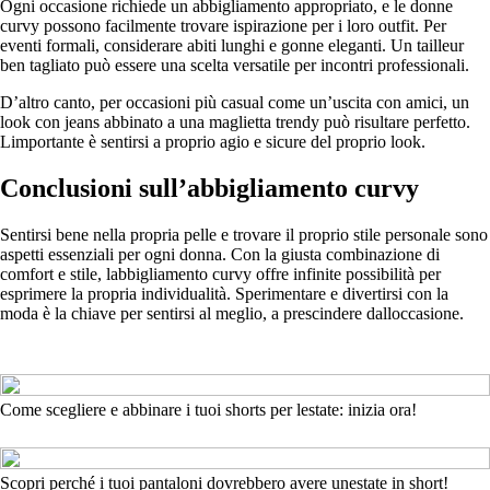
Ogni occasione richiede un abbigliamento appropriato, e le donne
curvy possono facilmente trovare ispirazione per i loro outfit. Per
eventi formali, considerare abiti lunghi e gonne eleganti. Un tailleur
ben tagliato può essere una scelta versatile per incontri professionali.
D’altro canto, per occasioni più casual come un’uscita con amici, un
look con jeans abbinato a una maglietta trendy può risultare perfetto.
Limportante è sentirsi a proprio agio e sicure del proprio look.
Conclusioni sull’abbigliamento curvy
Sentirsi bene nella propria pelle e trovare il proprio stile personale sono
aspetti essenziali per ogni donna. Con la giusta combinazione di
comfort e stile, labbigliamento curvy offre infinite possibilità per
esprimere la propria individualità. Sperimentare e divertirsi con la
moda è la chiave per sentirsi al meglio, a prescindere dalloccasione.
Come scegliere e abbinare i tuoi shorts per lestate: inizia ora!
Scopri perché i tuoi pantaloni dovrebbero avere unestate in short!