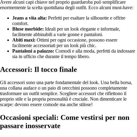
Avere alcuni capi chiave nel proprio guardaroba può semplificare
enormemente la scelta quotidiana degli outfit. Ecco alcuni must-have:
Jeans a vita alta:
Perfetti per esaltare la silhouette e offrire
comfort.
Bluse morbide:
Ideali per un look elegante e informale,
facilmente abbinabili a varie gonne e pantaloni.
Abiti maxi:
Ottimi per ogni occasione, possono essere
facilmente accessoriati per un look più chic.
Pantaloni a palazzo:
Comodi e alla moda, perfetti da indossare
sia in ufficio che durante il tempo libero.
Accessori: Il tocco finale
Gli accessori sono una parte fondamentale del look. Una bella borsa,
una collana audace o un paio di orecchini possono completamente
trasformare un outfit semplice. Scegliere accessori che riflettono il
proprio stile e la propria personalità è cruciale. Non dimenticare le
scarpe: devono essere comode ma anche stilose!
Occasioni speciali: Come vestirsi per non
passare inosservate