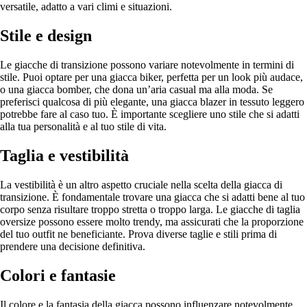
versatile, adatto a vari climi e situazioni.
Stile e design
Le giacche di transizione possono variare notevolmente in termini di
stile. Puoi optare per una giacca biker, perfetta per un look più audace,
o una giacca bomber, che dona un’aria casual ma alla moda. Se
preferisci qualcosa di più elegante, una giacca blazer in tessuto leggero
potrebbe fare al caso tuo. È importante scegliere uno stile che si adatti
alla tua personalità e al tuo stile di vita.
Taglia e vestibilità
La vestibilità è un altro aspetto cruciale nella scelta della giacca di
transizione. È fondamentale trovare una giacca che si adatti bene al tuo
corpo senza risultare troppo stretta o troppo larga. Le giacche di taglia
oversize possono essere molto trendy, ma assicurati che la proporzione
del tuo outfit ne beneficiante. Prova diverse taglie e stili prima di
prendere una decisione definitiva.
Colori e fantasie
Il colore e la fantasia della giacca possono influenzare notevolmente