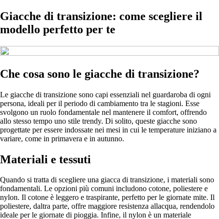
Giacche di transizione: come scegliere il
modello perfetto per te
Che cosa sono le giacche di transizione?
Le giacche di transizione sono capi essenziali nel guardaroba di ogni
persona, ideali per il periodo di cambiamento tra le stagioni. Esse
svolgono un ruolo fondamentale nel mantenere il comfort, offrendo
allo stesso tempo uno stile trendy. Di solito, queste giacche sono
progettate per essere indossate nei mesi in cui le temperature iniziano a
variare, come in primavera e in autunno.
Materiali e tessuti
Quando si tratta di scegliere una giacca di transizione, i materiali sono
fondamentali. Le opzioni più comuni includono cotone, poliestere e
nylon. Il cotone è leggero e traspirante, perfetto per le giornate mite. Il
poliestere, daltra parte, offre maggiore resistenza allacqua, rendendolo
ideale per le giornate di pioggia. Infine, il nylon è un materiale