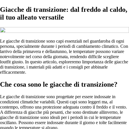
Giacche di transizione: dal freddo al caldo,
il tuo alleato versatile
Le giacche di transizione sono capi essenziali nel guardaroba di ogni
persona, specialmente durante i periodi di cambiamento climatico. Con
larrivo della primavera e dellautunno, le temperature possono variare
notevolmente nel corso della giornata, rendendo difficile scegliere
loutfit giusto. In questo articolo, esploreremo limportanza delle giacche
di transizione, i materiali più adatti e i consigli per abbinarle
efficacemente.
Che cosa sono le giacche di transizione?
Le giacche di transizione sono progettate per essere indossate in
condizioni climatiche variabili. Questi capi sono leggeri ma, al
contempo, offrono una protezione adeguata contro il freddo e il vento.
A differenza di giacche più pesanti, che sono destinate allinverno, le
giacche di transizione sono ideali per i periodi in cui le temperature
oscillano. Possono essere indossate durante il giorno e tolte facilmente
quando le temperature si alzano.