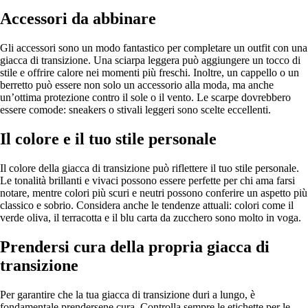
Accessori da abbinare
Gli accessori sono un modo fantastico per completare un outfit con una
giacca di transizione. Una sciarpa leggera può aggiungere un tocco di
stile e offrire calore nei momenti più freschi. Inoltre, un cappello o un
berretto può essere non solo un accessorio alla moda, ma anche
un’ottima protezione contro il sole o il vento. Le scarpe dovrebbero
essere comode: sneakers o stivali leggeri sono scelte eccellenti.
Il colore e il tuo stile personale
Il colore della giacca di transizione può riflettere il tuo stile personale.
Le tonalità brillanti e vivaci possono essere perfette per chi ama farsi
notare, mentre colori più scuri e neutri possono conferire un aspetto più
classico e sobrio. Considera anche le tendenze attuali: colori come il
verde oliva, il terracotta e il blu carta da zucchero sono molto in voga.
Prendersi cura della propria giacca di
transizione
Per garantire che la tua giacca di transizione duri a lungo, è
fondamentale prendersene cura. Controlla sempre le etichette per le