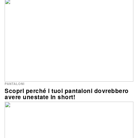
PANTALONI
Scopri perché i tuoi pantaloni dovrebbero
avere unestate in short!