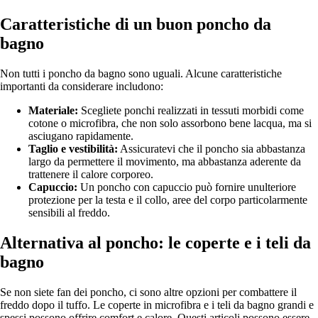
Caratteristiche di un buon poncho da
bagno
Non tutti i poncho da bagno sono uguali. Alcune caratteristiche
importanti da considerare includono:
Materiale:
Scegliete ponchi realizzati in tessuti morbidi come
cotone o microfibra, che non solo assorbono bene lacqua, ma si
asciugano rapidamente.
Taglio e vestibilità:
Assicuratevi che il poncho sia abbastanza
largo da permettere il movimento, ma abbastanza aderente da
trattenere il calore corporeo.
Capuccio:
Un poncho con capuccio può fornire unulteriore
protezione per la testa e il collo, aree del corpo particolarmente
sensibili al freddo.
Alternativa al poncho: le coperte e i teli da
bagno
Se non siete fan dei poncho, ci sono altre opzioni per combattere il
freddo dopo il tuffo. Le coperte in microfibra e i teli da bagno grandi e
spessi possono offrire comfort e calore. Questi articoli possono essere