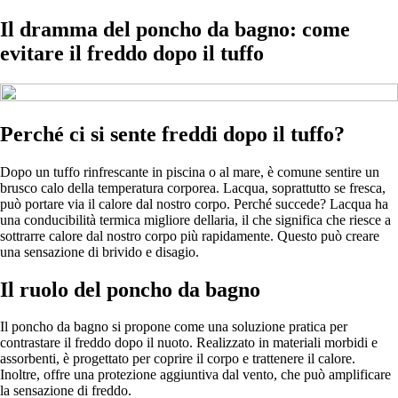
Il dramma del poncho da bagno: come
evitare il freddo dopo il tuffo
Perché ci si sente freddi dopo il tuffo?
Dopo un tuffo rinfrescante in piscina o al mare, è comune sentire un
brusco calo della temperatura corporea. Lacqua, soprattutto se fresca,
può portare via il calore dal nostro corpo. Perché succede? Lacqua ha
una conducibilità termica migliore dellaria, il che significa che riesce a
sottrarre calore dal nostro corpo più rapidamente. Questo può creare
una sensazione di brivido e disagio.
Il ruolo del poncho da bagno
Il poncho da bagno si propone come una soluzione pratica per
contrastare il freddo dopo il nuoto. Realizzato in materiali morbidi e
assorbenti, è progettato per coprire il corpo e trattenere il calore.
Inoltre, offre una protezione aggiuntiva dal vento, che può amplificare
la sensazione di freddo.