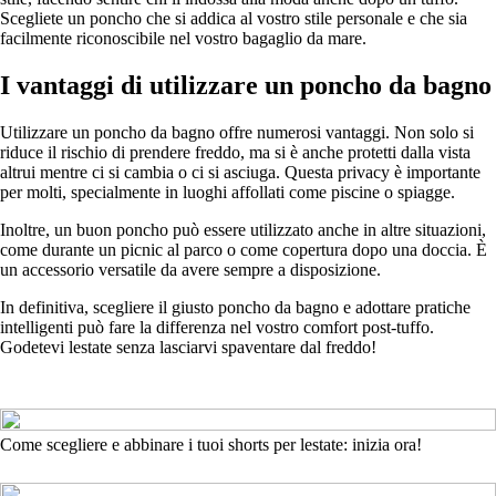
Scegliete un poncho che si addica al vostro stile personale e che sia
facilmente riconoscibile nel vostro bagaglio da mare.
I vantaggi di utilizzare un poncho da bagno
Utilizzare un poncho da bagno offre numerosi vantaggi. Non solo si
riduce il rischio di prendere freddo, ma si è anche protetti dalla vista
altrui mentre ci si cambia o ci si asciuga. Questa privacy è importante
per molti, specialmente in luoghi affollati come piscine o spiagge.
Inoltre, un buon poncho può essere utilizzato anche in altre situazioni,
come durante un picnic al parco o come copertura dopo una doccia. È
un accessorio versatile da avere sempre a disposizione.
In definitiva, scegliere il giusto poncho da bagno e adottare pratiche
intelligenti può fare la differenza nel vostro comfort post-tuffo.
Godetevi lestate senza lasciarvi spaventare dal freddo!
Come scegliere e abbinare i tuoi shorts per lestate: inizia ora!