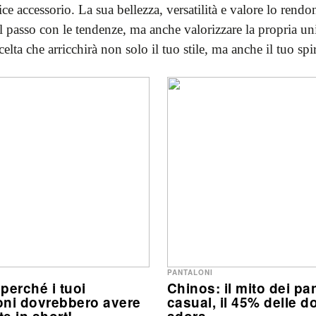
plice accessorio. La sua bellezza, versatilità e valore lo re
l passo con le tendenze, ma anche valorizzare la propria uni
elta che arricchirà non solo il tuo stile, ma anche il tuo spir
PANTALONI
perché i tuoi
Chinos: il mito dei pa
oni dovrebbero avere
casual, il 45% delle d