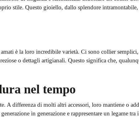
prio stile. Questo gioiello, dallo splendore intramontabile, è
 amati è la loro incredibile varietà. Ci sono collier semplici
reziose o dettagli artigianali. Questo significa che, qualunqu
dura nel tempo
ente. A differenza di molti altri accessori, loro mantiene o a
generazione in generazione e rappresentare un legame tra il 