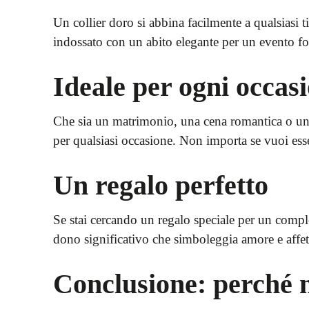
Un collier doro si abbina facilmente a qualsiasi
indossato con un abito elegante per un evento for
Ideale per ogni occas
Che sia un matrimonio, una cena romantica o un ev
per qualsiasi occasione. Non importa se vuoi esser
Un regalo perfetto
Se stai cercando un regalo speciale per un comple
dono significativo che simboleggia amore e affetto
Conclusione: perché 