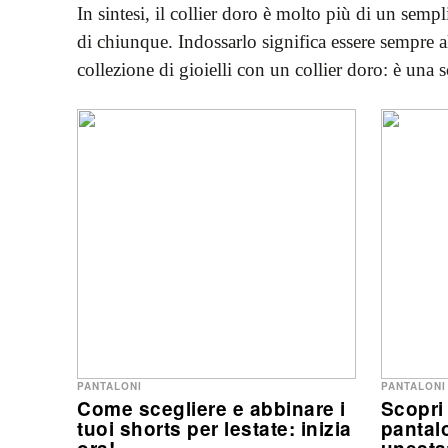
In sintesi, il collier doro è molto più di un sem
di chiunque. Indossarlo significa essere sempre a
collezione di gioielli con un collier doro: è una sc
PANTALONI
PANTALONI
Come scegliere e abbinare i
Scopri 
tuoi shorts per lestate: inizia
pantal