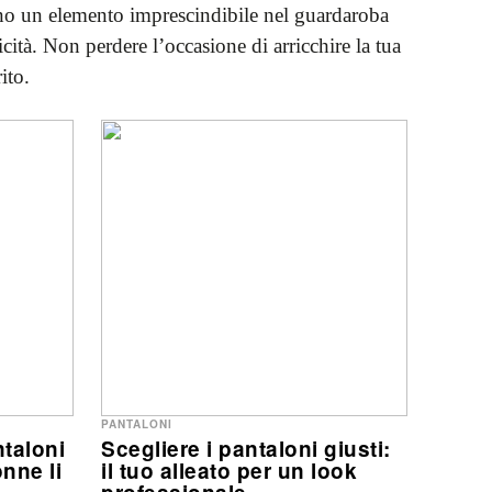
ndono un elemento imprescindibile nel guardaroba
cità. Non perdere l’occasione di arricchire la tua
ito.
PANTALONI
ntaloni
Scegliere i pantaloni giusti:
onne li
il tuo alleato per un look