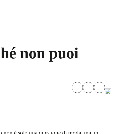
rché non puoi
oro non è solo una questione di moda, ma un