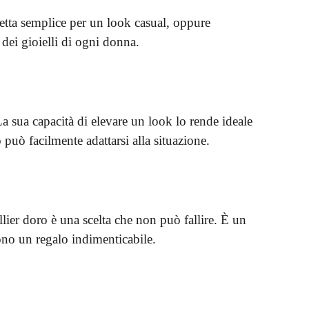
ietta semplice per un look casual, oppure
dei gioielli di ogni donna.
a sua capacità di elevare un look lo rende ideale
 può facilmente adattarsi alla situazione.
lier doro è una scelta che non può fallire. È un
dono un regalo indimenticabile.