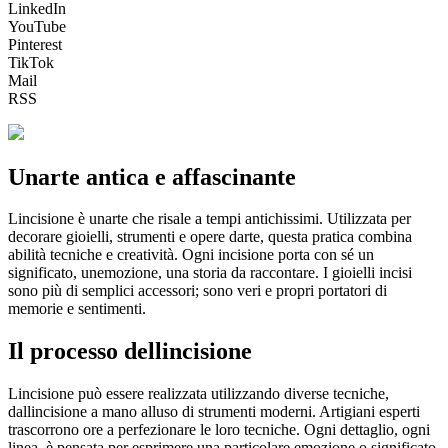
LinkedIn
YouTube
Pinterest
TikTok
Mail
RSS
Unarte antica e affascinante
Lincisione è unarte che risale a tempi antichissimi. Utilizzata per
decorare gioielli, strumenti e opere darte, questa pratica combina
abilità tecniche e creatività. Ogni incisione porta con sé un
significato, unemozione, una storia da raccontare. I gioielli incisi
sono più di semplici accessori; sono veri e propri portatori di
memorie e sentimenti.
Il processo dellincisione
Lincisione può essere realizzata utilizzando diverse tecniche,
dallincisione a mano alluso di strumenti moderni. Artigiani esperti
trascorrono ore a perfezionare le loro tecniche. Ogni dettaglio, ogni
linea, è pensata per esprimere una particolare emozione o significato.