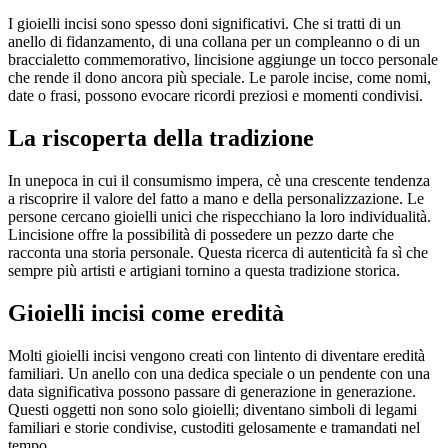
I gioielli incisi sono spesso doni significativi. Che si tratti di un
anello di fidanzamento, di una collana per un compleanno o di un
braccialetto commemorativo, lincisione aggiunge un tocco personale
che rende il dono ancora più speciale. Le parole incise, come nomi,
date o frasi, possono evocare ricordi preziosi e momenti condivisi.
La riscoperta della tradizione
In unepoca in cui il consumismo impera, cè una crescente tendenza
a riscoprire il valore del fatto a mano e della personalizzazione. Le
persone cercano gioielli unici che rispecchiano la loro individualità.
Lincisione offre la possibilità di possedere un pezzo darte che
racconta una storia personale. Questa ricerca di autenticità fa sì che
sempre più artisti e artigiani tornino a questa tradizione storica.
Gioielli incisi come eredità
Molti gioielli incisi vengono creati con lintento di diventare eredità
familiari. Un anello con una dedica speciale o un pendente con una
data significativa possono passare di generazione in generazione.
Questi oggetti non sono solo gioielli; diventano simboli di legami
familiari e storie condivise, custoditi gelosamente e tramandati nel
tempo.