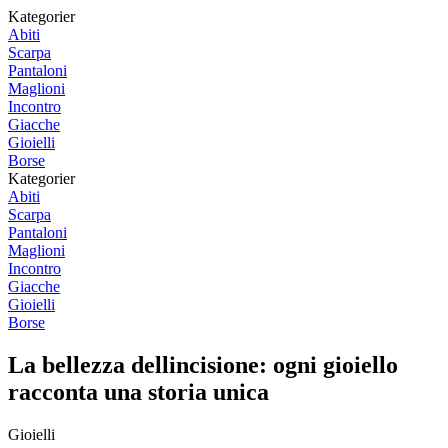
Kategorier
Abiti
Scarpa
Pantaloni
Maglioni
Incontro
Giacche
Gioielli
Borse
Kategorier
Abiti
Scarpa
Pantaloni
Maglioni
Incontro
Giacche
Gioielli
Borse
La bellezza dellincisione: ogni gioiello
racconta una storia unica
Gioielli