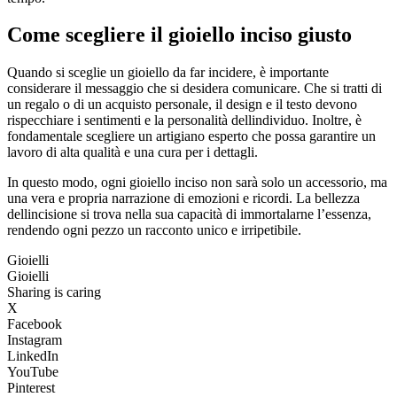
Come scegliere il gioiello inciso giusto
Quando si sceglie un gioiello da far incidere, è importante
considerare il messaggio che si desidera comunicare. Che si tratti di
un regalo o di un acquisto personale, il design e il testo devono
rispecchiare i sentimenti e la personalità dellindividuo. Inoltre, è
fondamentale scegliere un artigiano esperto che possa garantire un
lavoro di alta qualità e una cura per i dettagli.
In questo modo, ogni gioiello inciso non sarà solo un accessorio, ma
una vera e propria narrazione di emozioni e ricordi. La bellezza
dellincisione si trova nella sua capacità di immortalarne l’essenza,
rendendo ogni pezzo un racconto unico e irripetibile.
Gioielli
Gioielli
Sharing is caring
X
Facebook
Instagram
LinkedIn
YouTube
Pinterest