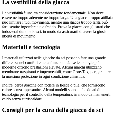
La vestibilità della giacca
La vestibilità è unaltra considerazione fondamentale. Non deve
essere né troppo aderente né troppo larga. Una giacca troppo attillata
può limitare i tuoi movimenti, mentre una giacca troppo larga può
farti sentire ingombrante e freddo. Prova la giacca con gli strati che
indosserai durante lo sci, in modo da assicurarti di avere la giusta
libertà di movimento.
Materiali e tecnologia
I materiali utilizzati nelle giacche da sci possono fare una grande
differenza nel comfort e nella funzionalità. Le tecnologie più
moderne offrono prestazioni elevate. Alcuni marchi utilizzano
membrane traspiranti e impermeabili, come Gore-Tex, per garantire
la massima protezione in ogni condizione climatica.
Inoltre, cerca giacche con fodere in fleece o pile, che forniscono
calore senza appesantire. Alcuni modelli sono anche dotati di
tecnologia per il controllo della temperatura, in modo da mantenerti
caldo senza surriscaldarti.
Consigli per la cura della giacca da sci