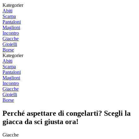
Kategorier
Abiti
Scarpa
Pantaloni
Maglioni
Incontro
Giacche
Gioielli
Borse
Kategorier
Abiti
Scarpa
Pantaloni
Maglioni
Incontro
Giacche
Gioielli
Borse
Perché aspettare di congelarti? Scegli la
giacca da sci giusta ora!
Giacche