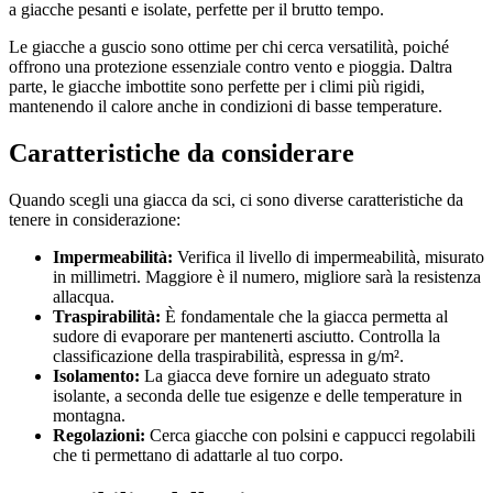
a giacche pesanti e isolate, perfette per il brutto tempo.
Le giacche a guscio sono ottime per chi cerca versatilità, poiché
offrono una protezione essenziale contro vento e pioggia. Daltra
parte, le giacche imbottite sono perfette per i climi più rigidi,
mantenendo il calore anche in condizioni di basse temperature.
Caratteristiche da considerare
Quando scegli una giacca da sci, ci sono diverse caratteristiche da
tenere in considerazione:
Impermeabilità:
Verifica il livello di impermeabilità, misurato
in millimetri. Maggiore è il numero, migliore sarà la resistenza
allacqua.
Traspirabilità:
È fondamentale che la giacca permetta al
sudore di evaporare per mantenerti asciutto. Controlla la
classificazione della traspirabilità, espressa in g/m².
Isolamento:
La giacca deve fornire un adeguato strato
isolante, a seconda delle tue esigenze e delle temperature in
montagna.
Regolazioni:
Cerca giacche con polsini e cappucci regolabili
che ti permettano di adattarle al tuo corpo.