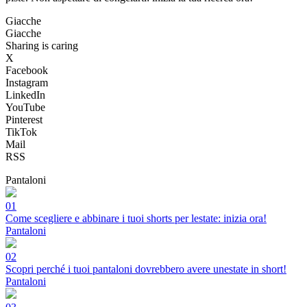
Giacche
Giacche
Sharing is caring
X
Facebook
Instagram
LinkedIn
YouTube
Pinterest
TikTok
Mail
RSS
Pantaloni
01
Come scegliere e abbinare i tuoi shorts per lestate: inizia ora!
Pantaloni
02
Scopri perché i tuoi pantaloni dovrebbero avere unestate in short!
Pantaloni