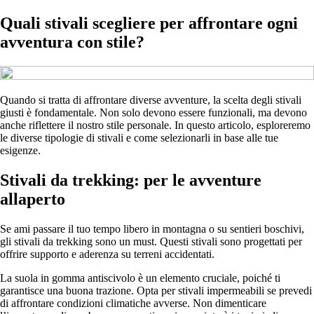
Quali stivali scegliere per affrontare ogni
avventura con stile?
Quando si tratta di affrontare diverse avventure, la scelta degli stivali
giusti è fondamentale. Non solo devono essere funzionali, ma devono
anche riflettere il nostro stile personale. In questo articolo, esploreremo
le diverse tipologie di stivali e come selezionarli in base alle tue
esigenze.
Stivali da trekking: per le avventure
allaperto
Se ami passare il tuo tempo libero in montagna o su sentieri boschivi,
gli stivali da trekking sono un must. Questi stivali sono progettati per
offrire supporto e aderenza su terreni accidentati.
La suola in gomma antiscivolo è un elemento cruciale, poiché ti
garantisce una buona trazione. Opta per stivali impermeabili se prevedi
di affrontare condizioni climatiche avverse. Non dimenticare