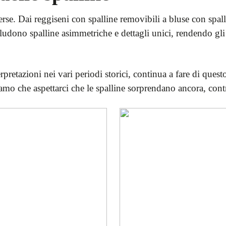
rse. Dai reggiseni con spalline removibili a bluse con spal
cludono spalline asimmetriche e dettagli unici, rendendo gli
nterpretazioni nei vari periodi storici, continua a fare di q
o che aspettarci che le spalline sorprendano ancora, contri