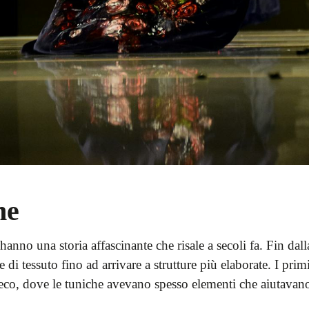
ne
hanno una storia affascinante che risale a secoli fa. Fin da
isce di tessuto fino ad arrivare a strutture più elaborate. I 
reco, dove le tuniche avevano spesso elementi che aiutavano