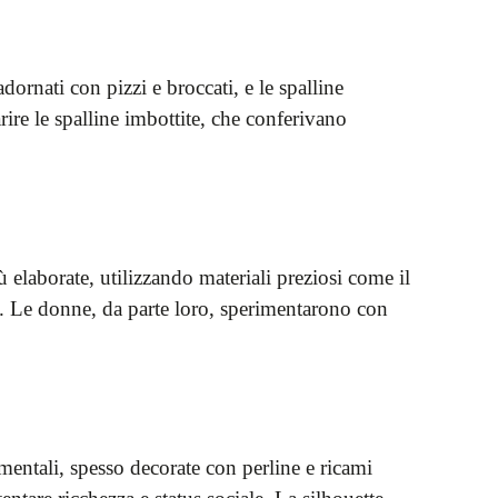
ornati con pizzi e broccati, e le spalline
re le spalline imbottite, che conferivano
elaborate, utilizzando materiali preziosi come il
tà. Le donne, da parte loro, sperimentarono con
ntali, spesso decorate con perline e ricami