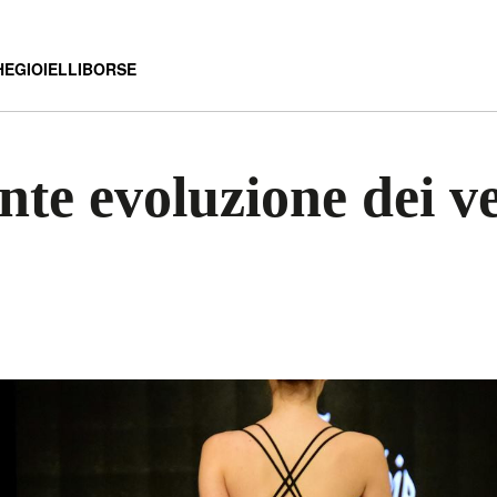
HE
GIOIELLI
BORSE
nte evoluzione dei ve