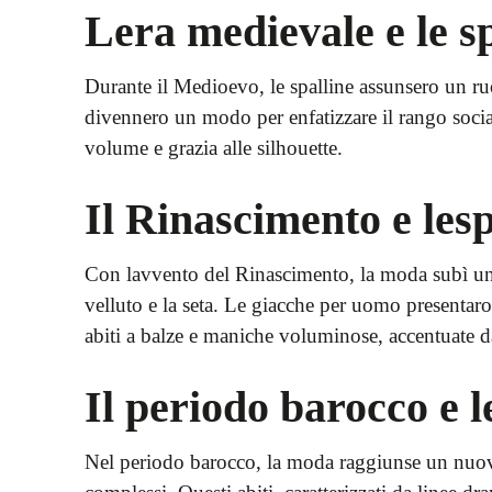
Lera medievale e le s
Durante il Medioevo, le spalline assunsero un ruo
divennero un modo per enfatizzare il rango socia
volume e grazia alle silhouette.
Il Rinascimento e les
Con lavvento del Rinascimento, la moda subì una 
velluto e la seta. Le giacche per uomo presentaro
abiti a balze e maniche voluminose, accentuate da
Il periodo barocco e l
Nel periodo barocco, la moda raggiunse un nuovo