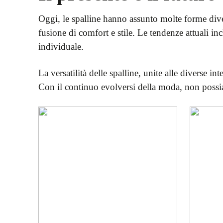
Oggi, le spalline hanno assunto molte forme dive
fusione di comfort e stile. Le tendenze attuali in
individuale.
La versatilità delle spalline, unite alle diverse i
Con il continuo evolversi della moda, non possiam