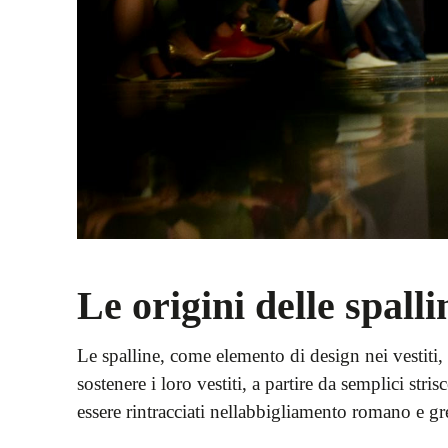
Le origini delle spalli
Le spalline, come elemento di design nei vestiti, 
sostenere i loro vestiti, a partire da semplici str
essere rintracciati nellabbigliamento romano e g