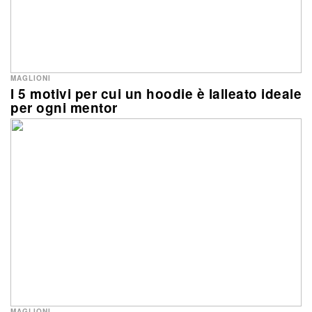
MAGLIONI
I 5 motivi per cui un hoodie è lalleato ideale
per ogni mentor
MAGLIONI