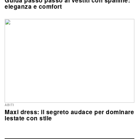
Guida passo passo ai vestiti con spalline:
eleganza e comfort
ABITI
Maxi dress: il segreto audace per dominare
lestate con stile