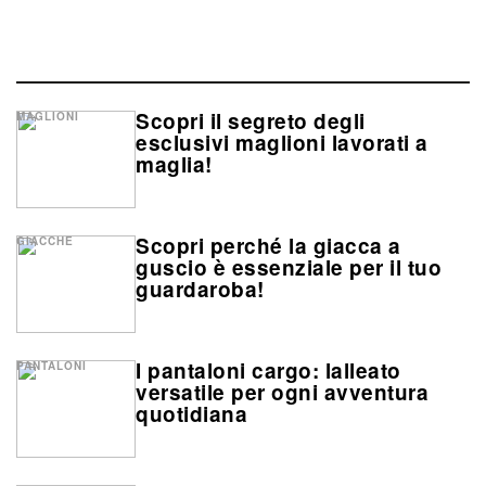
Scopri il segreto degli
MAGLIONI
esclusivi maglioni lavorati a
maglia!
Scopri perché la giacca a
GIACCHE
guscio è essenziale per il tuo
guardaroba!
I pantaloni cargo: lalleato
PANTALONI
versatile per ogni avventura
quotidiana