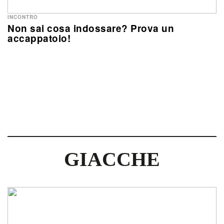
INCONTRO
Non sai cosa indossare? Prova un
accappatoio!
GIACCHE