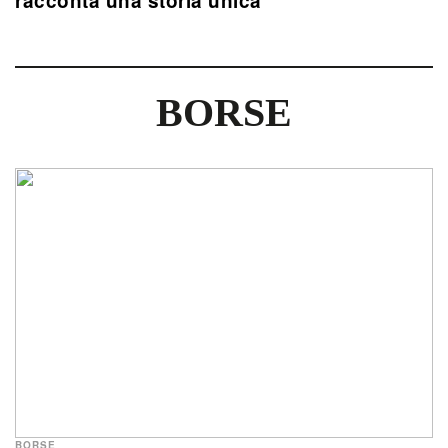
racconta una storia unica
BORSE
BORSE