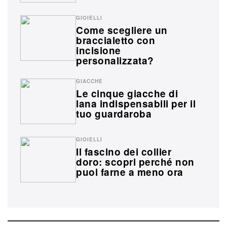
GIOIELLI
Come scegliere un
braccialetto con
incisione
personalizzata?
GIACCHE
Le cinque giacche di
lana indispensabili per il
tuo guardaroba
GIOIELLI
Il fascino dei collier
doro: scopri perché non
puoi farne a meno ora