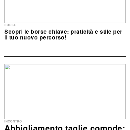
BORSE
Scopri le borse chiave: praticità e stile per
il tuo nuovo percorso!
INCONTRO
Abbigliamento taglie comode: