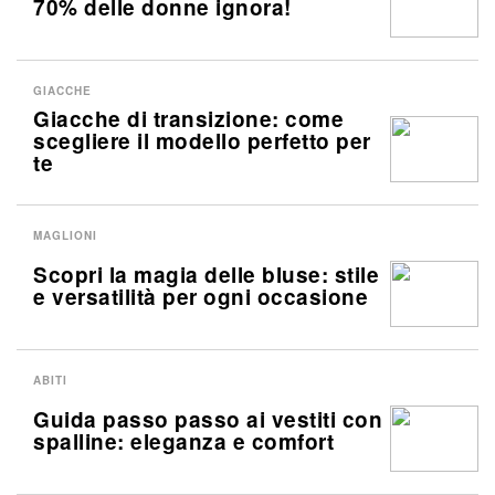
70% delle donne ignora!
GIACCHE
Giacche di transizione: come
scegliere il modello perfetto per
te
MAGLIONI
Scopri la magia delle bluse: stile
e versatilità per ogni occasione
ABITI
Guida passo passo ai vestiti con
spalline: eleganza e comfort