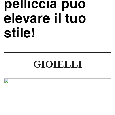
pelliccia può
elevare il tuo
stile!
GIOIELLI