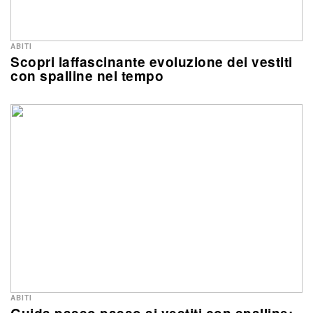
ABITI
Scopri laffascinante evoluzione dei vestiti
con spalline nel tempo
ABITI