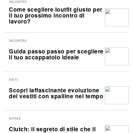
INCONTRO
Come scegliere loutfit giusto per
il tuo prossimo incontro di
lavoro?
INCONTRO
Guida passo passo per scegliere
il tuo accappatoio ideale
ABITI
Scopri laffascinante evoluzione
dei vestiti con spalline nel tempo
BORSE
Clutch: il segreto di stile che il