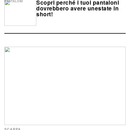
Scopri perché i tuoi pantaloni
PANTALONI
dovrebbero avere unestate in
short!
SCARPA